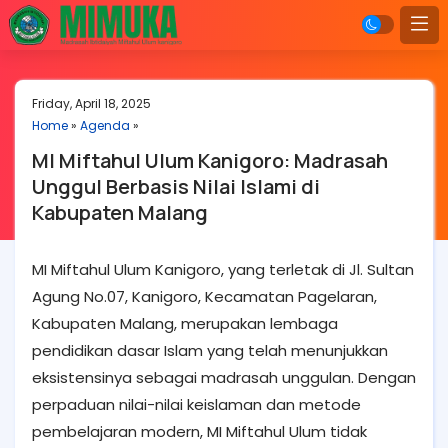
Friday, April 18, 2025
Home
»
Agenda
»
MI Miftahul Ulum Kanigoro: Madrasah
Unggul Berbasis Nilai Islami di
Kabupaten Malang
MI Miftahul Ulum Kanigoro, yang terletak di Jl. Sultan
Agung No.07, Kanigoro, Kecamatan Pagelaran,
Kabupaten Malang, merupakan lembaga
pendidikan dasar Islam yang telah menunjukkan
eksistensinya sebagai madrasah unggulan. Dengan
perpaduan nilai-nilai keislaman dan metode
pembelajaran modern, MI Miftahul Ulum tidak