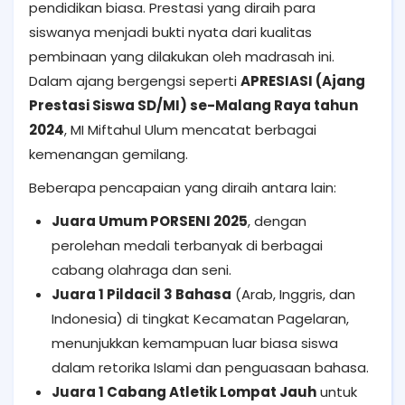
pendidikan biasa. Prestasi yang diraih para
siswanya menjadi bukti nyata dari kualitas
pembinaan yang dilakukan oleh madrasah ini.
Dalam ajang bergengsi seperti
APRESIASI (Ajang
Prestasi Siswa SD/MI) se-Malang Raya tahun
2024
, MI Miftahul Ulum mencatat berbagai
kemenangan gemilang.
Beberapa pencapaian yang diraih antara lain:
Juara Umum PORSENI 2025
, dengan
perolehan medali terbanyak di berbagai
cabang olahraga dan seni.
Juara 1 Pildacil 3 Bahasa
(Arab, Inggris, dan
Indonesia) di tingkat Kecamatan Pagelaran,
menunjukkan kemampuan luar biasa siswa
dalam retorika Islami dan penguasaan bahasa.
Juara 1 Cabang Atletik Lompat Jauh
untuk