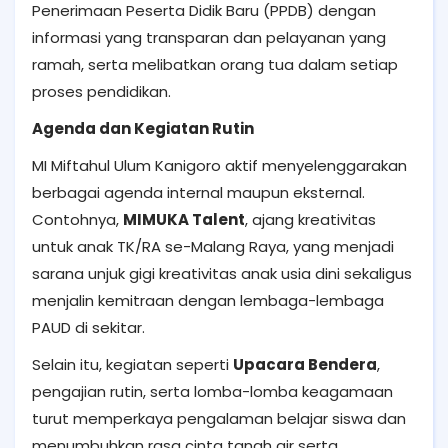
Penerimaan Peserta Didik Baru (PPDB) dengan
informasi yang transparan dan pelayanan yang
ramah, serta melibatkan orang tua dalam setiap
proses pendidikan.
Agenda dan Kegiatan Rutin
MI Miftahul Ulum Kanigoro aktif menyelenggarakan
berbagai agenda internal maupun eksternal.
Contohnya,
MIMUKA Talent
, ajang kreativitas
untuk anak TK/RA se-Malang Raya, yang menjadi
sarana unjuk gigi kreativitas anak usia dini sekaligus
menjalin kemitraan dengan lembaga-lembaga
PAUD di sekitar.
Selain itu, kegiatan seperti
Upacara Bendera
,
pengajian rutin, serta lomba-lomba keagamaan
turut memperkaya pengalaman belajar siswa dan
menumbuhkan rasa cinta tanah air serta