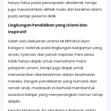
hanya fokus pada pencapaian akademik, tetapi
juga menanamkan akhlak mulia dan karakter islami
pada setiap peserta didik.
Lingkungan Pendidikan yang Islami dan
Inspiratif
Salah satu kekuatan utama MI Miftahul Ulum
Kanigoro terletak pada lingkungan belajarnya yang
aman, nyaman, dan penuh inspirasi. Para siswa
tidak hanya diajak untuk memahami mata
pelajaran umum, tetapi juga diajak untuk
menanamkan nilai keislaman dalam keseharian
mereka. Dengan pendekatan yang humanis dan
ramah anak, madrasah ini berhasil membentuk
suasana belajar yang menyenangkan namun tetap
disiplin.
Kepala Madrasah, Ibu Maulidatur Rohmah, M.Pd.I,