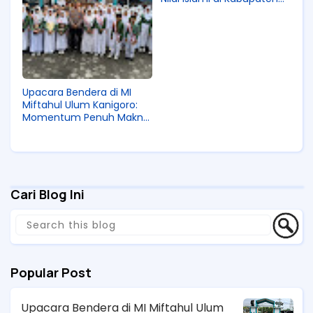
Malang
Upacara Bendera di MI
Miftahul Ulum Kanigoro:
Momentum Penuh Makna
dan Kebersamaan
Cari Blog Ini
Popular Post
Upacara Bendera di MI Miftahul Ulum