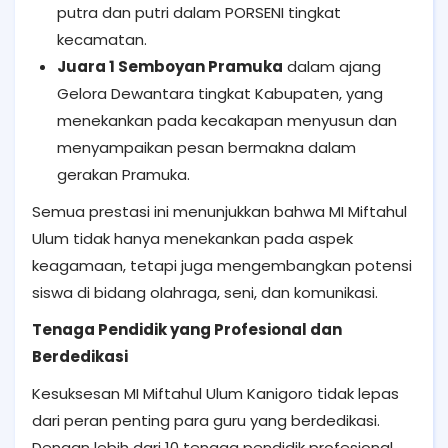
putra dan putri dalam PORSENI tingkat
kecamatan.
Juara 1 Semboyan Pramuka
dalam ajang
Gelora Dewantara tingkat Kabupaten, yang
menekankan pada kecakapan menyusun dan
menyampaikan pesan bermakna dalam
gerakan Pramuka.
Semua prestasi ini menunjukkan bahwa MI Miftahul
Ulum tidak hanya menekankan pada aspek
keagamaan, tetapi juga mengembangkan potensi
siswa di bidang olahraga, seni, dan komunikasi.
Tenaga Pendidik yang Profesional dan
Berdedikasi
Kesuksesan MI Miftahul Ulum Kanigoro tidak lepas
dari peran penting para guru yang berdedikasi.
Dengan lebih dari 10 tenaga pendidik profesional,