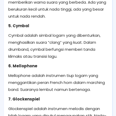
memberikan warna suara yang berbeda. Ada yang
berukuran kecil untuk nada tinggi, ada yang besar
untuk nada rendah.
5. Cymbal
Cymbal adalah simbal logam yang dibenturkan,
menghasilkan suara “clang” yang kuat. Dalam
drumband, cymbal berfungsi memberi tanda
klimaks atau transisi lagu.
6. Mellophone
Mellophone adalah instrumen tiup logam yang
menggantikan peran French horn dalam marching
band. Suaranya lembut namun bertenaga.
7. Glockenspiel
Glockenspiel adalah instrumen melodis dengan
bilah logam yang dipukul menggunakan stik. Nada-