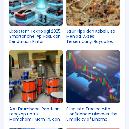
Ekosistem Teknologi 2025:
Jalur Pipa dan Kabel Bisa
Smartphone, Aplikasi, dan
Menjadi Akses
Kendaraan Pintar
Tersembunyi Rayap ke
Dalam Rumah
Alat Drumband: Panduan
Step Into Trading with
Lengkap untuk
Confidence: Discover the
Memahami, Memilih, dan
Simplicity of Binomo
Mengembangkan Kualitas