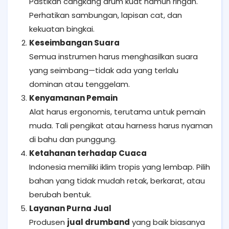
Pastikan cangkang drum kuat namun ringan.
Perhatikan sambungan, lapisan cat, dan
kekuatan bingkai.
Keseimbangan Suara
Semua instrumen harus menghasilkan suara
yang seimbang—tidak ada yang terlalu
dominan atau tenggelam.
Kenyamanan Pemain
Alat harus ergonomis, terutama untuk pemain
muda. Tali pengikat atau harness harus nyaman
di bahu dan punggung.
Ketahanan terhadap Cuaca
Indonesia memiliki iklim tropis yang lembap. Pilih
bahan yang tidak mudah retak, berkarat, atau
berubah bentuk.
Layanan Purna Jual
Produsen
jual drumband
yang baik biasanya