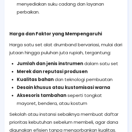
menyediakan suku cadang dan layanan
perbaikan.
Harga dan Faktor yang Mempengaruhi
Harga satu set alat drumband bervariasi, mulai dari
jutaan hingga puluhan juta rupiah, tergantung:
Jumlah dan jenis instrumen
dalam satu set
Merek dan reputasi produsen
Kualitas bahan
dan teknologi pembuatan
Desain khusus atau kustomisasi warna
Aksesoris tambahan
seperti tongkat
mayoret, bendera, atau kostum
Sekolah atau instansi sebaiknya membuat daftar
prioritas kebutuhan sebelum membeli, agar dana
digunakan efisien tanpa mengorbankan kualitas.