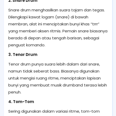
2. Snare Drum
Snare drum menghasilkan suara tajam dan tegas.
Dilengkapi kawat logam (snare) di bawah
membran, alat ini menciptakan bunyi khas “trrr”
yang memberi aksen ritmis. Pemain snare biasanya
berada di depan atau tengah barisan, sebagai
penguat komando.
3. Tenor Drum
Tenor drum punya suara lebih dalam dari snare,
namun tidak seberat bass. Biasanya digunakan
untuk mengisi ruang ritme, menciptakan lapisan
bunyi yang membuat musik drumband terasa lebih
penuh.
4. Tom-Tom
Sering digunakan dalam variasi ritme, tom-tom