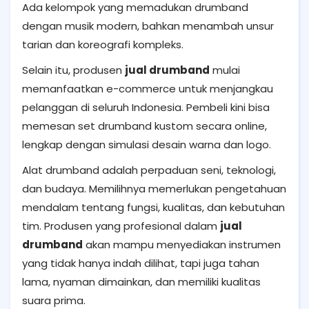
Ada kelompok yang memadukan drumband
dengan musik modern, bahkan menambah unsur
tarian dan koreografi kompleks.
Selain itu, produsen
jual drumband
mulai
memanfaatkan e-commerce untuk menjangkau
pelanggan di seluruh Indonesia. Pembeli kini bisa
memesan set drumband kustom secara online,
lengkap dengan simulasi desain warna dan logo.
Alat drumband adalah perpaduan seni, teknologi,
dan budaya. Memilihnya memerlukan pengetahuan
mendalam tentang fungsi, kualitas, dan kebutuhan
tim. Produsen yang profesional dalam
jual
drumband
akan mampu menyediakan instrumen
yang tidak hanya indah dilihat, tapi juga tahan
lama, nyaman dimainkan, dan memiliki kualitas
suara prima.