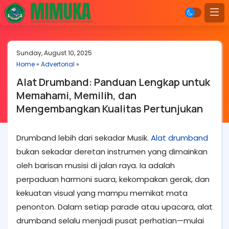
Sunday, August 10, 2025
Home
»
Advertorial
»
Alat Drumband: Panduan Lengkap untuk
Memahami, Memilih, dan
Mengembangkan Kualitas Pertunjukan
Drumband lebih dari sekadar Musik.
Alat drumband
bukan sekadar deretan instrumen yang dimainkan
oleh barisan musisi di jalan raya. Ia adalah
perpaduan harmoni suara, kekompakan gerak, dan
kekuatan visual yang mampu memikat mata
penonton. Dalam setiap parade atau upacara, alat
drumband selalu menjadi pusat perhatian—mulai