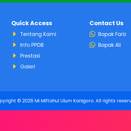
Quick Access
Contact Us
Tentang Kami
Bapak Fariz
Info PPDB
Bapak Ali
Prestasi
Galeri
pyright ©
2026
Mi Miftahul Ulum Kanigoro
. All rights reser