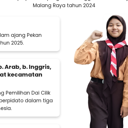
Malang Raya tahun 2024
alam ajang Pekan
ahun 2025.
. Arab, b. Inggris,
gkat kecamatan
g Pemilihan Dai Cilik
berpidato dalam tiga
esia.