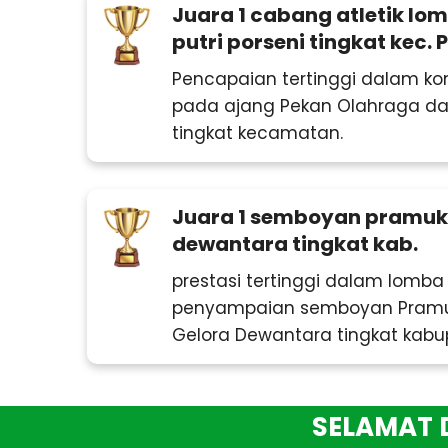
Juara 1 cabang atletik lo
putri porseni tingkat kec.
Pencapaian tertinggi dalam ko
pada ajang Pekan Olahraga dan
tingkat kecamatan.
Juara 1 semboyan pramuk
dewantara tingkat kab.
prestasi tertinggi dalam lomb
penyampaian semboyan Pramu
Gelora Dewantara tingkat kabu
SELAMAT DATAN