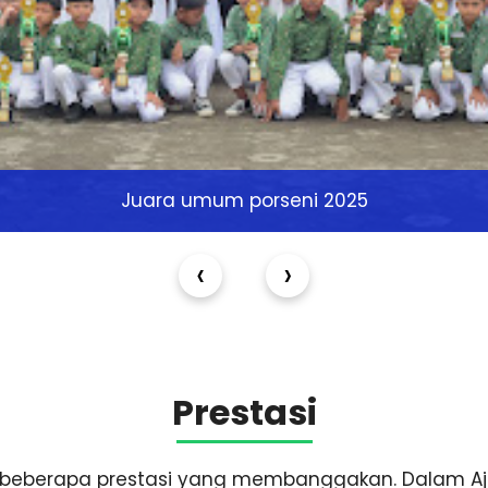
Juara umum porseni 2025
‹
›
Prestasi
h beberapa prestasi yang membanggakan. Dalam Ajan