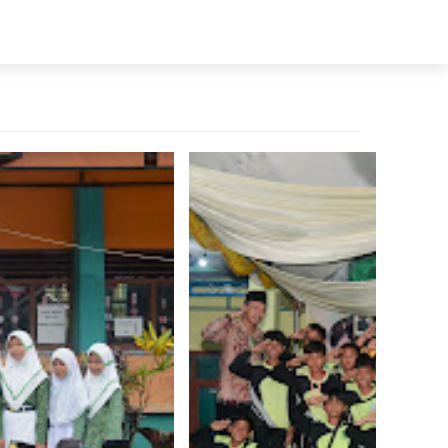
PPDB
Prestasi
Galeri
Kontak Kami