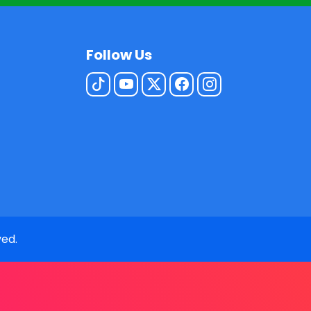
Follow Us
ved.