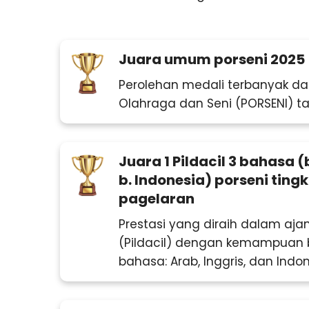
Juara umum porseni 2025
Perolehan medali terbanyak d
Olahraga dan Seni (PORSENI) t
Juara 1 Pildacil 3 bahasa (b
b. Indonesia) porseni tin
pagelaran
Prestasi yang diraih dalam ajan
(Pildacil) dengan kemampuan 
bahasa: Arab, Inggris, dan Indon